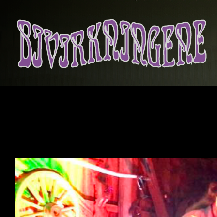
View
Larger
Image