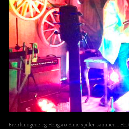
Bivirkningene og Hengsrø Smie spiller sammen i Hort