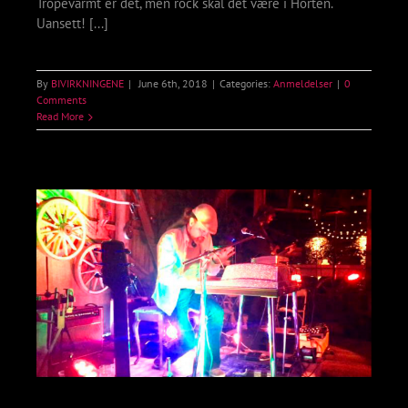
Tropevarmt er det, men rock skal det være i Horten.
Uansett! [...]
By
BIVIRKNINGENE
|
June 6th, 2018
|
Categories:
Anmeldelser
|
0
Comments
Read More